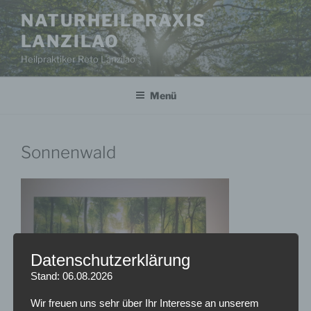
Zum
NATURHEILPRAXIS
Inhalt
LANZILAO
springen
Heilpraktiker Reto Lanzilao
Menü
Sonnenwald
Datenschutzerklärung
Stand: 06.08.2026
Wir freuen uns sehr über Ihr Interesse an unserem